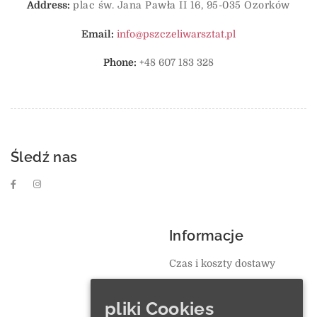
Address:
plac św. Jana Pawła II 16, 95-035 Ozorków
Email:
info@pszczeliwarsztat.pl
Phone:
+48 607 183 328
Śledź nas
Informacje
Czas i koszty dostawy
Płatności
pliki Cookies