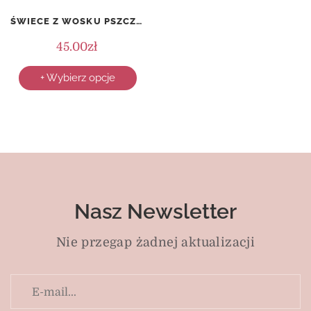
ŚWIECE Z WOSKU PSZCZELEGO (5 SZTUK) + PODGRZEWACZ (2 SZTUKI) – NA PREZENT
45.00
zł
+ Wybierz opcje
Nasz Newsletter
Nie przegap żadnej aktualizacji