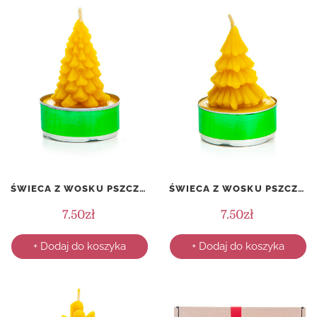
ŚWIECA Z WOSKU PSZCZELEGO – PODGRZEWACZ – JODŁA
ŚWIECA Z WOSKU PSZCZELEGO – PODGRZEWACZ – ŚWIERK
7.50
zł
7.50
zł
+ Dodaj do koszyka
+ Dodaj do koszyka