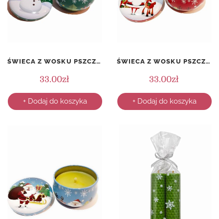
ŚWIECA Z WOSKU PSZCZELEGO W PUSZCE – ŚWIĄTECZNA – WZÓR 2
ŚWIECA Z WOSKU PSZCZELEGO W PUSZCE – ŚWIĄTECZNA – WZÓR 3
33.00
zł
33.00
zł
+ Dodaj do koszyka
+ Dodaj do koszyka