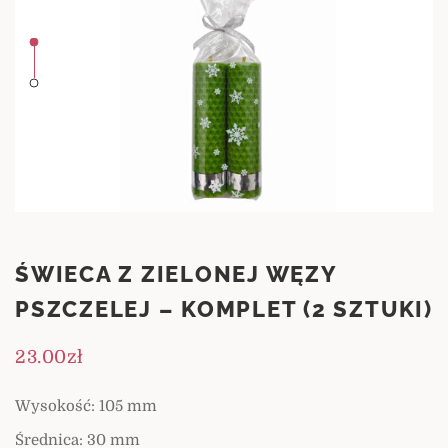
ŚWIECA Z ZIELONEJ WĘZY
PSZCZELEJ – KOMPLET (2 SZTUKI)
23.00
zł
Wysokość: 105 mm
Średnica: 30 mm