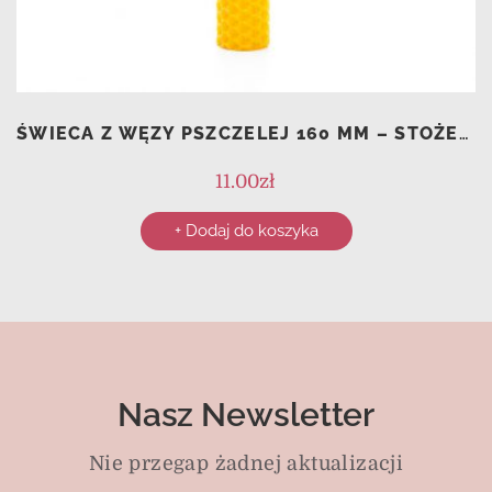
ŚWIECA Z WĘZY PSZCZELEJ 160 MM – STOŻEK 2
11.00
zł
+ Dodaj do koszyka
Nasz Newsletter
Nie przegap żadnej aktualizacji