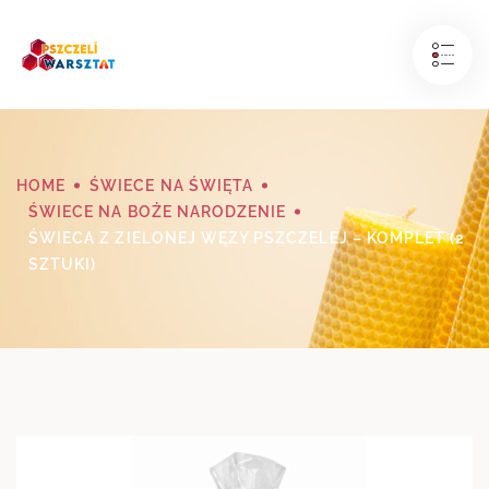
HOME
ŚWIECE NA ŚWIĘTA
ŚWIECE NA BOŻE NARODZENIE
ŚWIECA Z ZIELONEJ WĘZY PSZCZELEJ – KOMPLET (2
SZTUKI)