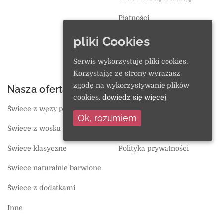
Płatności
pliki Cookies
Wymiana i zwroty
Regulamin
Serwis wykorzystuje pliki cookies.
Korzystając ze strony wyrażasz
zgodę na wykorzystywanie plików
Nasza oferta
O sklepie
cookies.
dowiedz się więcej.
Świece z węzy pszczelej
Ulubione
Ok, rozumiem
Świece z wosku pszczelego
Koszyk
Świece klasyczne
Polityka prywatności
Świece naturalnie barwione
Świece z dodatkami
Inne