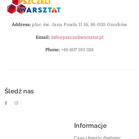
Address:
plac św. Jana Pawła II 16, 95-035 Ozorków
Email:
info@pszczeliwarsztat.pl
Phone:
+48 607 183 328
Śledź nas
Informacje
Czas i koszty dostawy