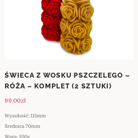
ŚWIECA Z WOSKU PSZCZELEGO –
RÓŻA – KOMPLET (2 SZTUKI)
99.00
zł
Wysokość: 115mm
Średnica 70mm
Waga: 250g