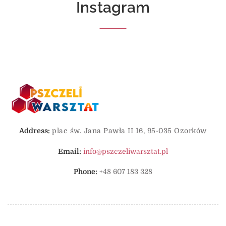
Instagram
Address:
plac św. Jana Pawła II 16, 95-035 Ozorków
Email:
info@pszczeliwarsztat.pl
Phone:
+48 607 183 328