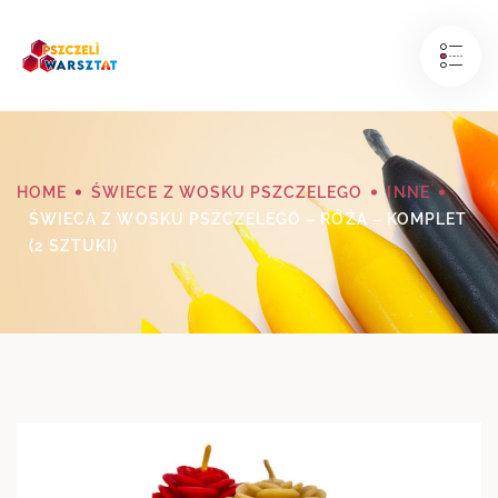
HOME
ŚWIECE Z WOSKU PSZCZELEGO
INNE
ŚWIECA Z WOSKU PSZCZELEGO – RÓŻA – KOMPLET
(2 SZTUKI)