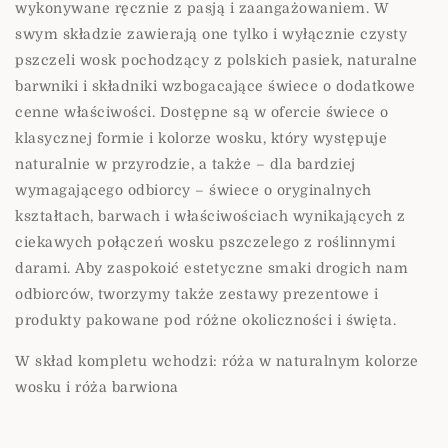
wykonywane ręcznie z pasją i zaangażowaniem. W
swym składzie zawierają one tylko i wyłącznie czysty
pszczeli wosk pochodzący z polskich pasiek, naturalne
barwniki i składniki wzbogacające świece o dodatkowe
cenne właściwości. Dostępne są w ofercie świece o
klasycznej formie i kolorze wosku, który występuje
naturalnie w przyrodzie, a także – dla bardziej
wymagającego odbiorcy – świece o oryginalnych
kształtach, barwach i właściwościach wynikających z
ciekawych połączeń wosku pszczelego z roślinnymi
darami. Aby zaspokoić estetyczne smaki drogich nam
odbiorców, tworzymy także zestawy prezentowe i
produkty pakowane pod różne okoliczności i święta.
W skład kompletu wchodzi: róża w naturalnym kolorze
wosku i róża barwiona