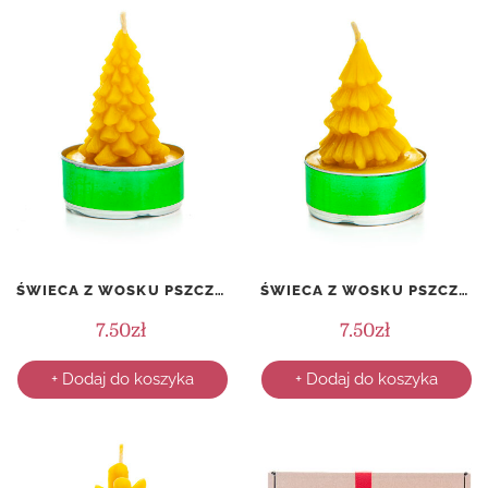
ŚWIECA Z WOSKU PSZCZELEGO – PODGRZEWACZ – JODŁA
ŚWIECA Z WOSKU PSZCZELEGO – PODGRZEWACZ – ŚWIERK
7.50
zł
7.50
zł
+ Dodaj do koszyka
+ Dodaj do koszyka