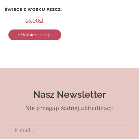
ŚWIECE Z WOSKU PSZCZELEGO (5 SZTUK) + PODGRZEWACZ (2 SZTUKI) – NA PREZENT
45.00
zł
+ Wybierz opcje
Nasz Newsletter
Nie przegap żadnej aktualizacji