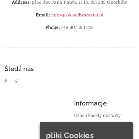
Address:
plac św. Jana Pawła II 16, 95-035 Ozorków
Email:
info@pszczeliwarsztat.pl
Phone:
+48 607 183 328
Śledź nas
Informacje
Czas i koszty dostawy
Płatności
pliki Cookies