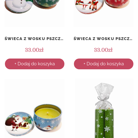
ŚWIECA Z WOSKU PSZCZELEGO W PUSZCE – ŚWIĄTECZNA – WZÓR 2
ŚWIECA Z WOSKU PSZCZELEGO W PUSZCE – ŚWIĄTECZNA – WZÓR 3
33.00
zł
33.00
zł
+ Dodaj do koszyka
+ Dodaj do koszyka