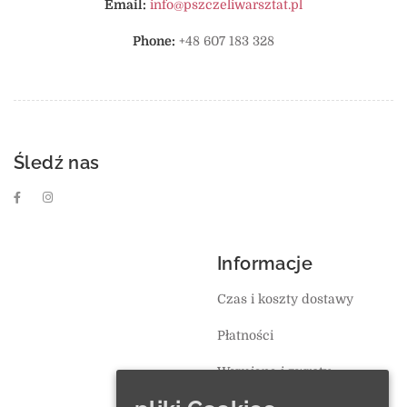
Email:
info@pszczeliwarsztat.pl
Phone:
+48 607 183 328
Śledź nas
Informacje
Czas i koszty dostawy
Płatności
Wymiana i zwroty