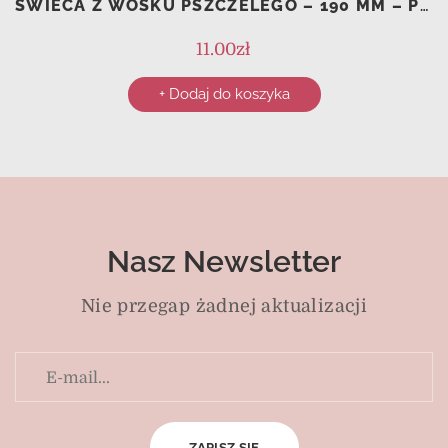
ŚWIECA Z WOSKU PSZCZELEGO – 190 MM – POMARAŃCZOWA – PROSTA
11.00
zł
+ Dodaj do koszyka
Nasz Newsletter
Nie przegap żadnej aktualizacji