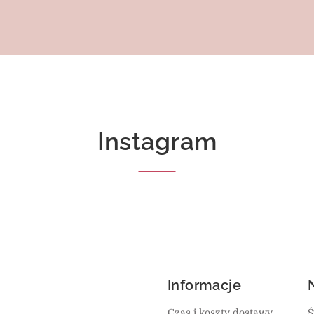
Instagram
Informacje
Czas i koszty dostawy
Ś