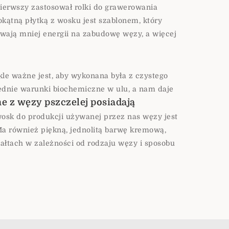
ierwszy zastosował rolki do grawerowania
kątną płytką z wosku jest szablonem, który
wają mniej energii na zabudowę węzy, a więcej
kle ważne jest, aby wykonana była z czystego
ednie warunki biochemiczne w ulu, a nam daje
e z węzy pszczelej posiadają
osk do produkcji używanej przez nas węzy jest
Ma również piękną, jednolitą barwę kremową,
łtach w zależności od rodzaju węzy i sposobu