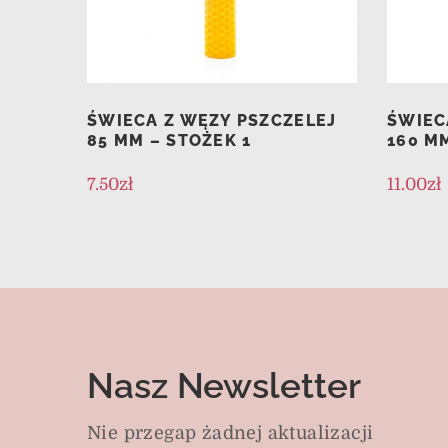
ŚWIECA Z WĘZY PSZCZELEJ
ŚWIEC
85 MM – STOŻEK 1
160 M
7.50
zł
11.00
zł
Nasz Newsletter
Nie przegap żadnej aktualizacji