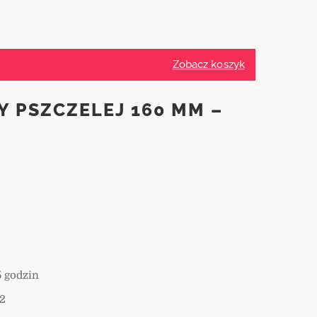
Zobacz koszyk
Y PSZCZELEJ 160 MM –
5 godzin
2