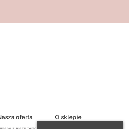
Nasza oferta
O sklepie
wiece z węzy pszczelej
Ulubione