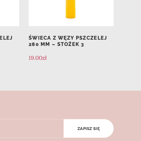
ELEJ
ŚWIECA Z WĘZY PSZCZELEJ
280 MM – STOŻEK 3
19.00
zł