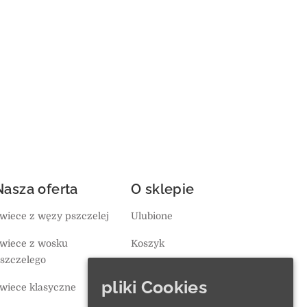
Nasza oferta
O sklepie
wiece z węzy pszczelej
Ulubione
wiece z wosku
Koszyk
szczelego
Polityka prywatności
pliki Cookies
wiece klasyczne