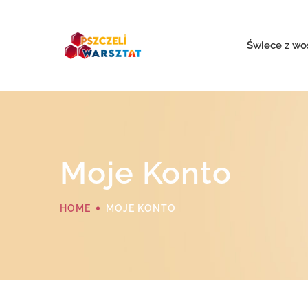
Świece z wo
Moje Konto
HOME
MOJE KONTO