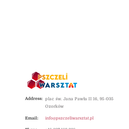
Address:
plac św. Jana Pawła II 16, 95-035
Ozorków
Email:
info@pszczeliwarsztat.pl