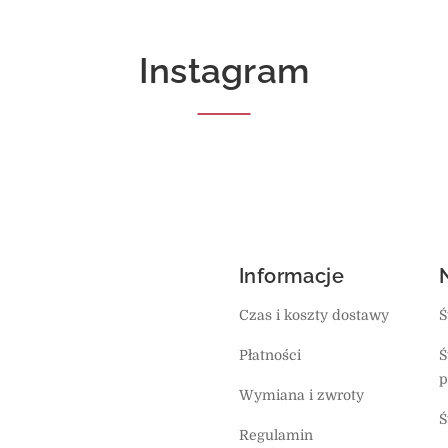
Instagram
Informacje
Czas i koszty dostawy
Ś
Płatności
Ś
p
Wymiana i zwroty
Ś
Regulamin