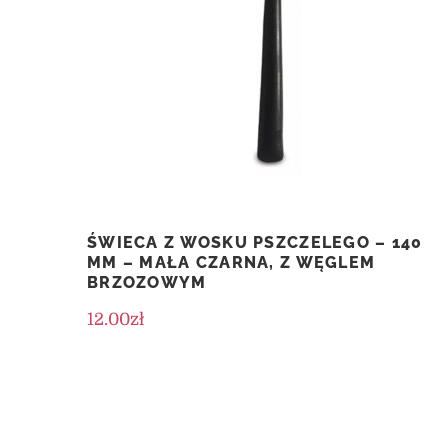
ŚWIECA Z WOSKU PSZCZELEGO – 140
MM – MAŁA CZARNA, Z WĘGLEM
BRZOZOWYM
12.00
zł