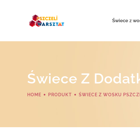
Świece z wo
Świece Z Dodat
HOME
PRODUKT
ŚWIECE Z WOSKU PSZCZ