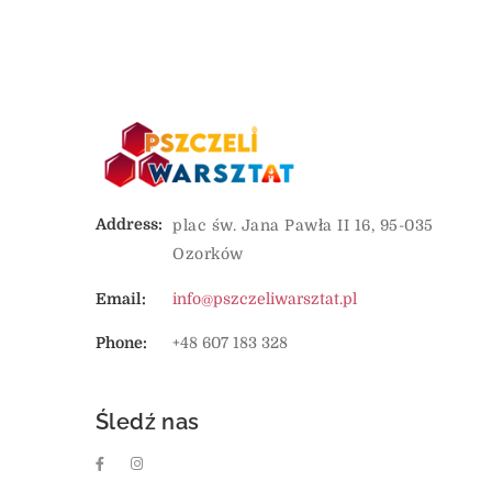
Address:
plac św. Jana Pawła II 16, 95-035
Ozorków
Email:
info@pszczeliwarsztat.pl
Phone:
+48 607 183 328
Śledź nas