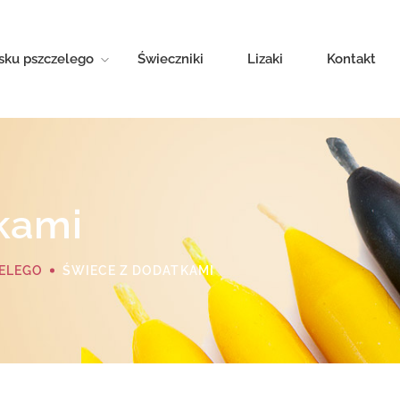
sku pszczelego
Świeczniki
Lizaki
Kontakt
kami
ELEGO
ŚWIECE Z DODATKAMI