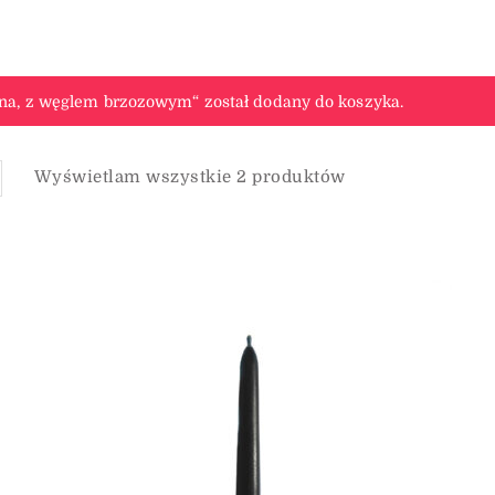
na, z węglem brzozowym“ został dodany do koszyka.
Wyświetlam wszystkie 2 produktów