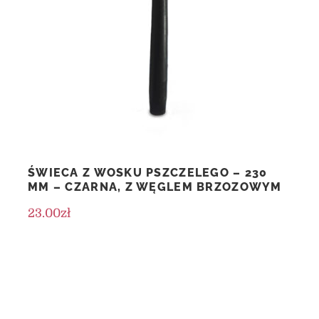
ŚWIECA Z WOSKU PSZCZELEGO – 230
MM – CZARNA, Z WĘGLEM BRZOZOWYM
23.00
zł