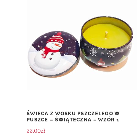
ŚWIECA Z WOSKU PSZCZELEGO W
PUSZCE – ŚWIĄTECZNA – WZÓR 1
33.00
zł