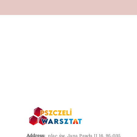
Address:
plac św. Jana Pawła II 16, 95-035