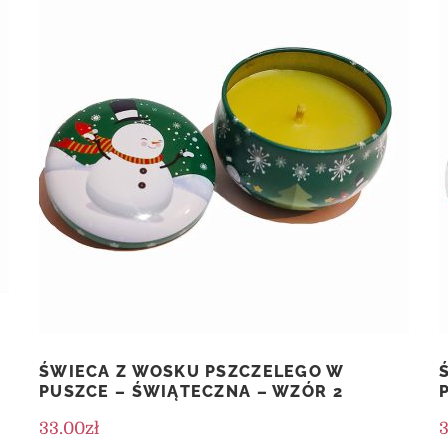
ŚWIECA Z WOSKU PSZCZELEGO W
PUSZCE – ŚWIĄTECZNA – WZÓR 2
33.00
zł