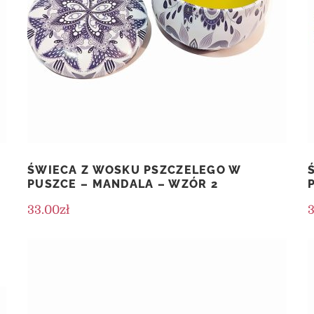
ŚWIECA Z WOSKU PSZCZELEGO W
PUSZCE – MANDALA – WZÓR 2
33.00
zł