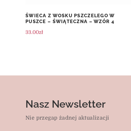
ŚWIECA Z WOSKU PSZCZELEGO W
PUSZCE – ŚWIĄTECZNA – WZÓR 4
33.00
zł
Nasz Newsletter
Nie przegap żadnej aktualizacji