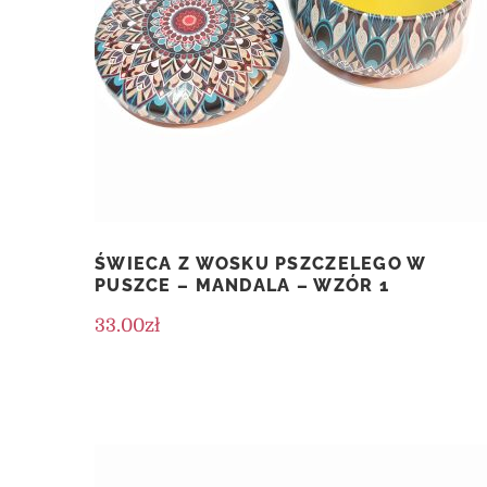
ŚWIECA Z WOSKU PSZCZELEGO W
PUSZCE – MANDALA – WZÓR 1
33.00
zł