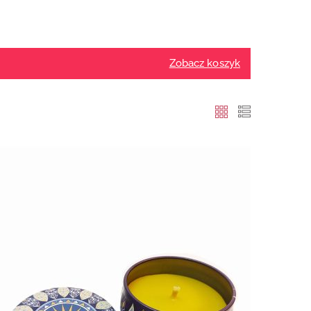
Zobacz koszyk